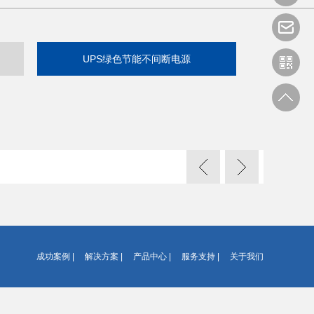
UPS绿色节能不间断电源
成功案例
|
解决方案
|
产品中心
|
服务支持
|
关于我们