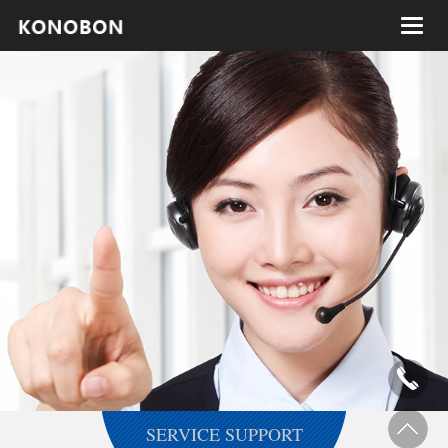
Toggle
naviga
SERVICE SUPPORT