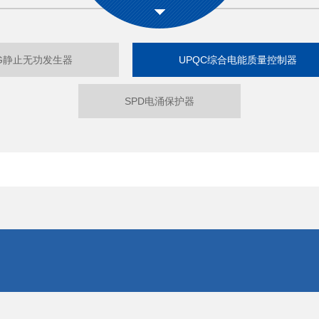
G静止无功发生器
UPQC综合电能质量控制器
SPD电涌保护器