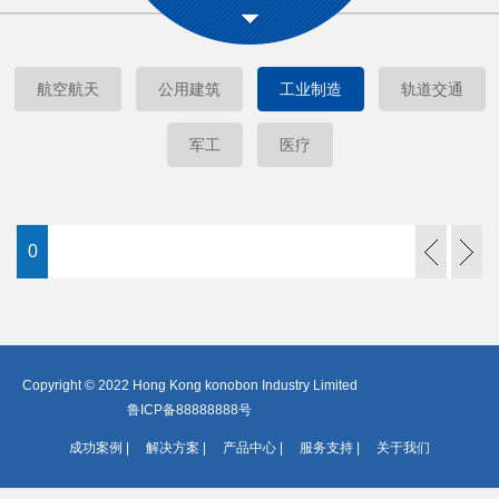
航空航天
公用建筑
工业制造
轨道交通
军工
医疗
0
Copyright © 2022 Hong Kong konobon Industry Limited
鲁ICP备88888888号
成功案例
|
解决方案
|
产品中心
|
服务支持
|
关于我们